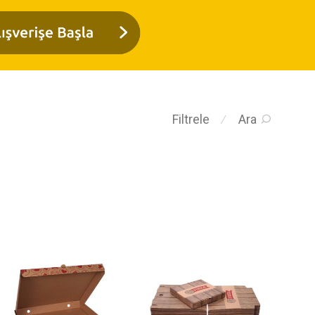
Filtrele
Ara
⁄