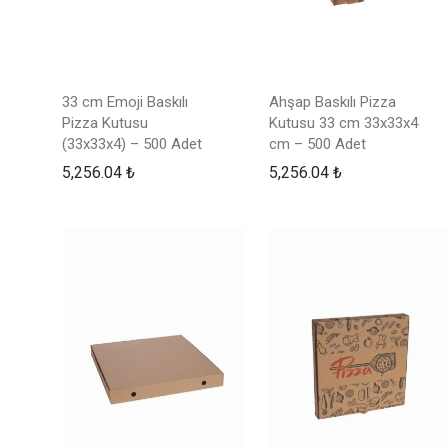
33 cm Emoji Baskılı
Ahşap Baskılı Pizza
Pizza Kutusu
Kutusu 33 cm 33x33x4
(33x33x4) – 500 Adet
cm – 500 Adet
5,256.04
₺
5,256.04
₺