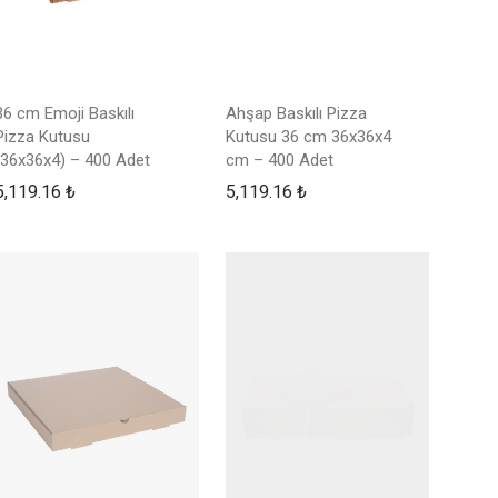
36 cm Emoji Baskılı
Ahşap Baskılı Pizza
Pizza Kutusu
Kutusu 36 cm 36x36x4
(36x36x4) – 400 Adet
cm – 400 Adet
5,119.16
₺
5,119.16
₺