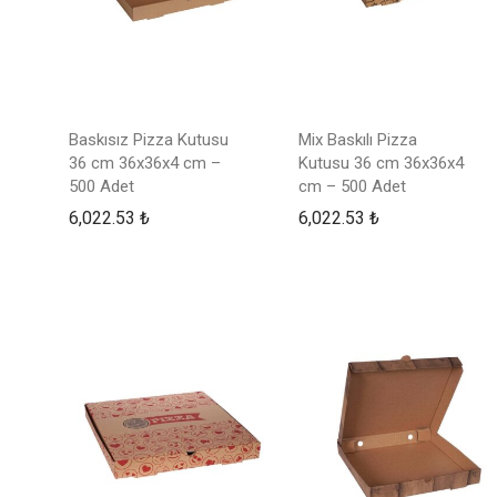
Baskısız Pizza Kutusu
Mix Baskılı Pizza
36 cm 36x36x4 cm –
Kutusu 36 cm 36x36x4
500 Adet
cm – 500 Adet
6,022.53
₺
6,022.53
₺