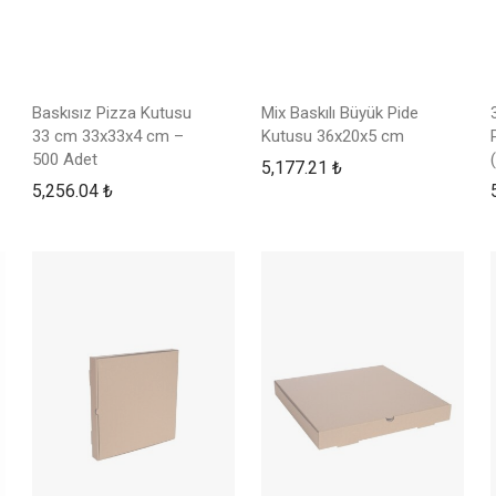
Baskısız Pizza Kutusu
Mix Baskılı Büyük Pide
33 cm 33x33x4 cm –
Kutusu 36x20x5 cm
500 Adet
5,177.21
₺
5,256.04
₺