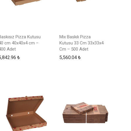
Baskısız Pizza Kutusu
Mix Baskılı Pizza
40 cm 40x40x4 cm –
Kutusu 33 Cm 33x33x4
400 Adet
Cm – 500 Adet
5,842.96
₺
5,560.04
₺