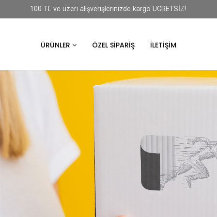
100 TL ve üzeri alışverişlerinizde kargo ÜCRETSİZ!
ÜRÜNLER
ÖZEL SIPARIŞ
İLETIŞIM