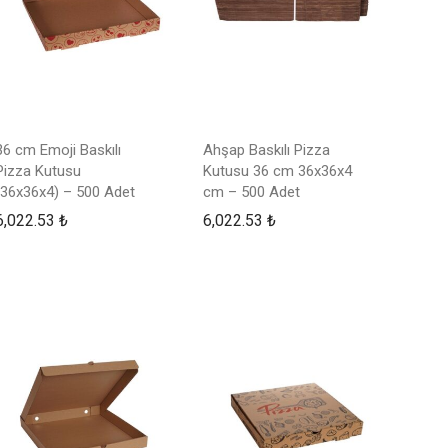
36 cm Emoji Baskılı
Ahşap Baskılı Pizza
Pizza Kutusu
Kutusu 36 cm 36x36x4
(36x36x4) – 500 Adet
cm – 500 Adet
6,022.53
₺
6,022.53
₺