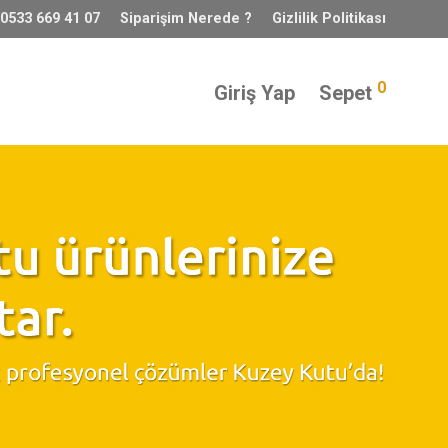
 0533 669 41 07
Siparişim Nerede ?
Gizlilik Politikası
0
Giriş Yap
Sepet