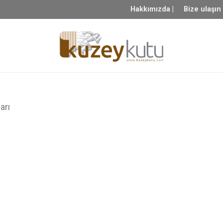
Hakkımızda |
Bize ulaşın
arı