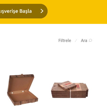
Filtrele
Ara
⁄