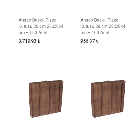
Ahşap Baskılı Pizza
Ahşap Baskılı Pizza
Kutusu 26 cm 26x26x4
Kutusu 28 cm 28x28x4
cm – 500 Adet
cm – 100 Adet
3,719.93
₺
956.37
₺