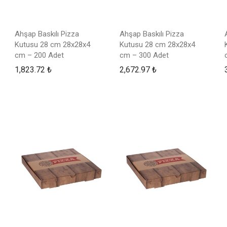
Ahşap Baskılı Pizza
Ahşap Baskılı Pizza
Kutusu 28 cm 28x28x4
Kutusu 28 cm 28x28x4
cm – 200 Adet
cm – 300 Adet
1,823.72
₺
2,672.97
₺