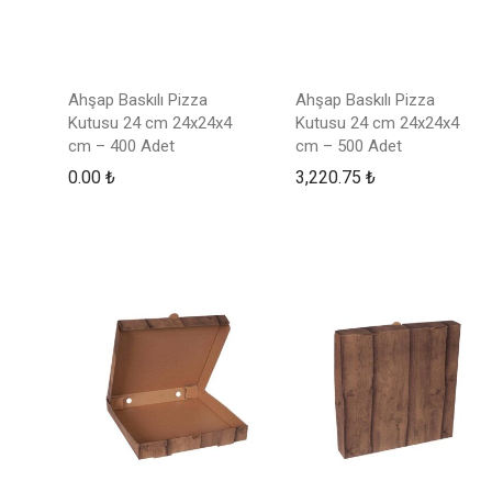
Ahşap Baskılı Pizza
Ahşap Baskılı Pizza
Kutusu 24 cm 24x24x4
Kutusu 24 cm 24x24x4
cm – 400 Adet
cm – 500 Adet
0.00
₺
3,220.75
₺