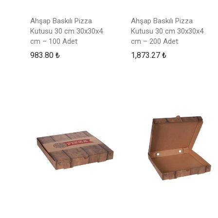
Ahşap Baskılı Pizza
Ahşap Baskılı Pizza
Kutusu 30 cm 30x30x4
Kutusu 30 cm 30x30x4
cm – 100 Adet
cm – 200 Adet
983.80
₺
1,873.27
₺