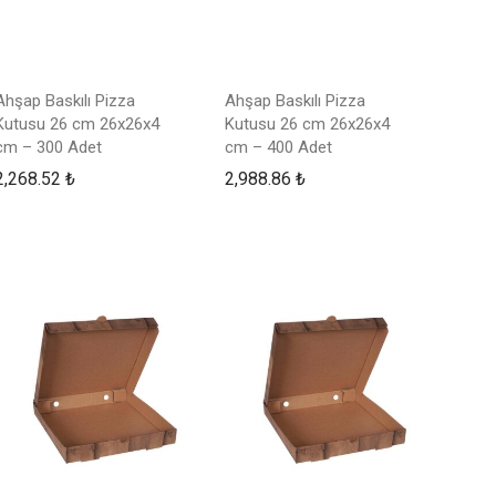
Ahşap Baskılı Pizza
Ahşap Baskılı Pizza
Kutusu 26 cm 26x26x4
Kutusu 26 cm 26x26x4
cm – 300 Adet
cm – 400 Adet
2,268.52
₺
2,988.86
₺