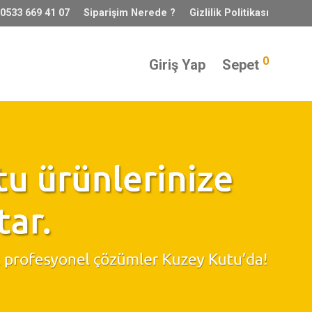
 0533 669 41 07
Siparişim Nerede ?
Gizlilik Politikası
0
Giriş Yap
Sepet