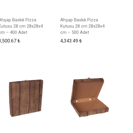
Ahşap Baskılı Pizza
Ahşap Baskılı Pizza
Kutusu 28 cm 28x28x4
Kutusu 28 cm 28x28x4
cm – 400 Adet
cm – 500 Adet
3,500.67
₺
4,343.49
₺