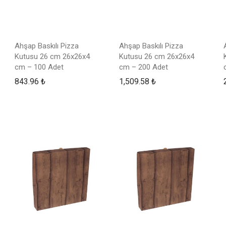
Ahşap Baskılı Pizza
Ahşap Baskılı Pizza
Kutusu 26 cm 26x26x4
Kutusu 26 cm 26x26x4
cm – 100 Adet
cm – 200 Adet
843.96
₺
1,509.58
₺