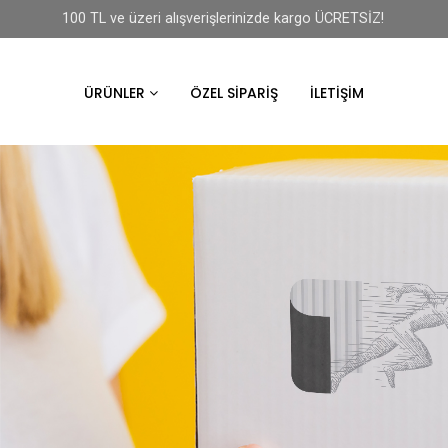
100 TL ve üzeri alışverişlerinizde kargo ÜCRETSİZ!
ÜRÜNLER
ÖZEL SIPARIŞ
İLETIŞIM