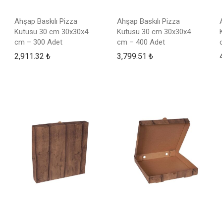
Ahşap Baskılı Pizza
Ahşap Baskılı Pizza
Kutusu 30 cm 30x30x4
Kutusu 30 cm 30x30x4
cm – 300 Adet
cm – 400 Adet
2,911.32
₺
3,799.51
₺