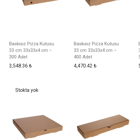
Baskısız Pizza Kutusu
Baskısız Pizza Kutusu
33 cm 33x33x4 cm –
33 cm 33x33x4 cm –
300 Adet
400 Adet
3,548.36
₺
4,470.42
₺