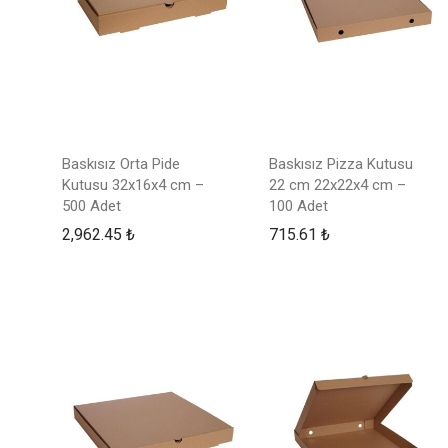
Baskısız Orta Pide
Baskısız Pizza Kutusu
Kutusu 32x16x4 cm –
22 cm 22x22x4 cm –
500 Adet
100 Adet
2,962.45
₺
715.61
₺