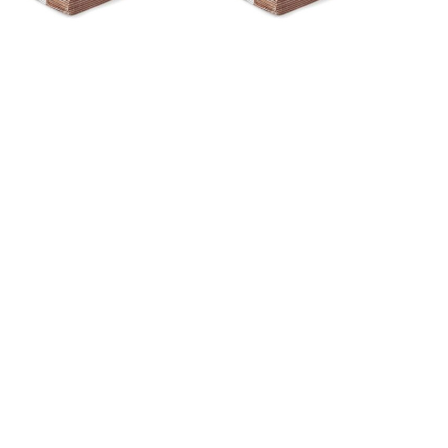
Çeyiz Taşıma Kolisi
Çeyiz Taşıma Kolisi
Kutusu Gelin 40x60x30
Kutusu Gelin 40x60x30
cm
cm
0.00
₺
0.00
₺