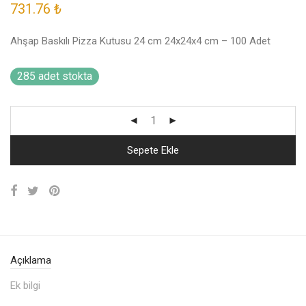
731.76
₺
Ahşap Baskılı Pizza Kutusu 24 cm 24x24x4 cm – 100 Adet
285 adet stokta
Sepete Ekle
Açıklama
Ek bilgi