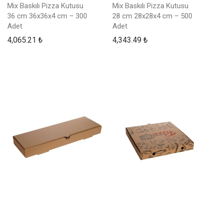
Mix Baskılı Pizza Kutusu
Mix Baskılı Pizza Kutusu
36 cm 36x36x4 cm – 300
28 cm 28x28x4 cm – 500
Adet
Adet
4,065.21
₺
4,343.49
₺