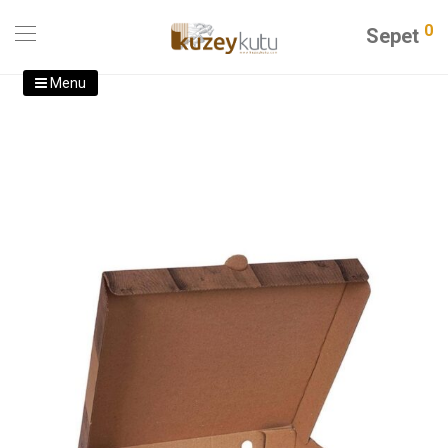
0
Sepet
Menu