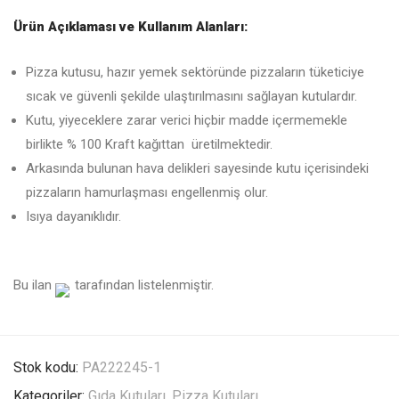
Ürün Açıklaması ve Kullanım Alanları:
Pizza kutusu, hazır yemek sektöründe pizzaların tüketiciye
sıcak ve güvenli şekilde ulaştırılmasını sağlayan kutulardır.
Kutu, yiyeceklere zarar verici hiçbir madde içermemekle
birlikte % 100 Kraft kağıttan üretilmektedir.
Arkasında bulunan hava delikleri sayesinde kutu içerisindeki
pizzaların hamurlaşması engellenmiş olur.
Isıya dayanıklıdır.
Bu ilan
tarafından listelenmiştir.
Stok kodu:
PA222245-1
Kategoriler:
Gıda Kutuları
,
Pizza Kutuları