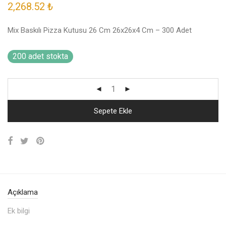
2,268.52
₺
Mix Baskılı Pizza Kutusu 26 Cm 26x26x4 Cm – 300 Adet
200 adet stokta
Sepete Ekle
Açıklama
Ek bilgi