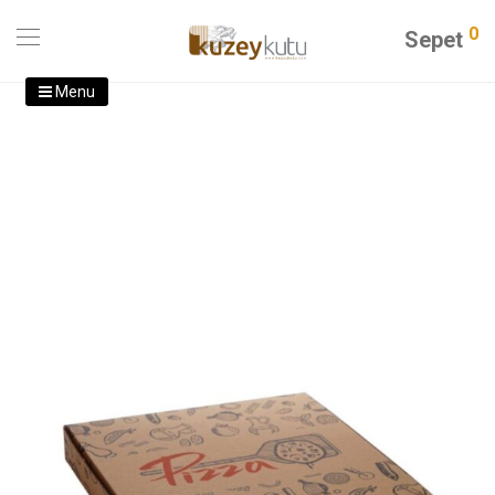
0
Sepet
Menu